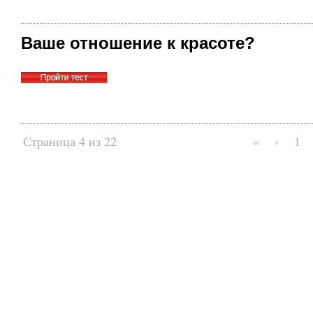
Ваше отношение к красоте?
Страница 4 из 22
«
‹
1