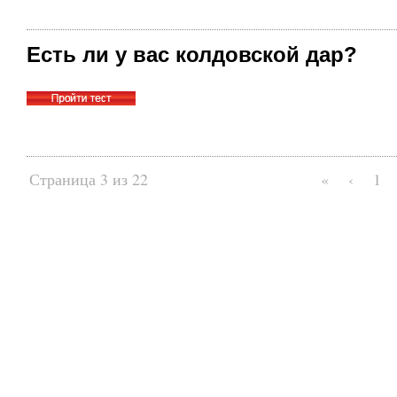
Есть ли у вас колдовской дар?
Страница 3 из 22
«
‹
1