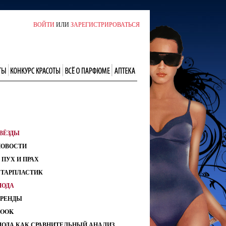
ВОЙТИ
ИЛИ
ЗАРЕГИСТРИРОВАТЬСЯ
ВЁЗДЫ
НОВОСТИ
 ПУХ И ПРАХ
СТАРПЛАСТИК
МОДА
ТРЕНДЫ
LOOK
МОДА КАК СРАВНИТЕЛЬНЫЙ АНАЛИЗ