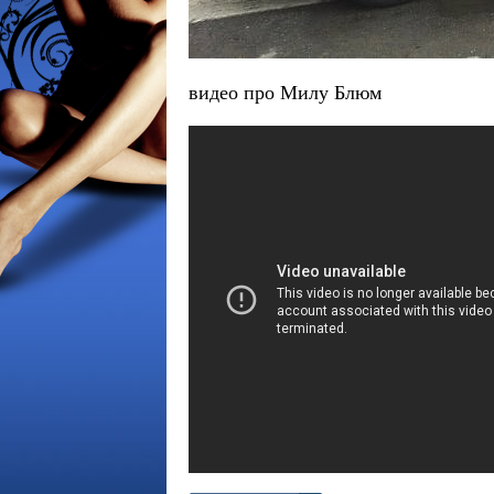
видео про Милу Блюм