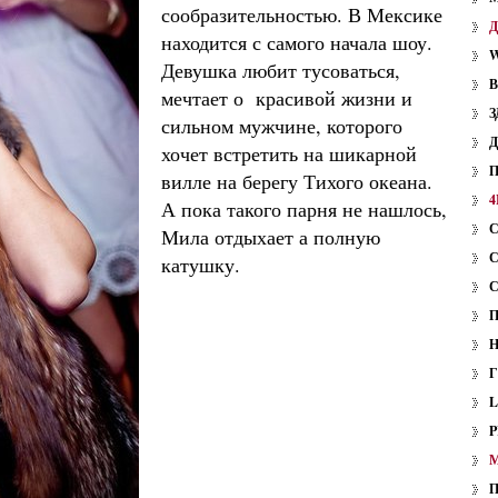
сообразительностью. В Мексике
находится с самого начала шоу.
W
Девушка любит тусоваться,
мечтает о красивой жизни и
З
сильном мужчине, которого
хочет встретить на шикарной
вилле на берегу Тихого океана.
4
А пока такого парня не нашлось,
Мила отдыхает а полную
катушку.
P