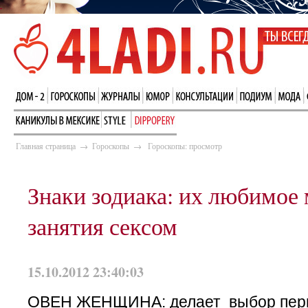
Главная страница
→
Гороскопы
→
Гороскопы: просмотр
Знаки зодиака: их любимое 
занятия сексом
15.10.2012 23:40:03
ОВЕН ЖЕНЩИНА: делает выбор пер