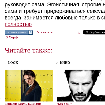
руководит сама. Эгоистичная, строгие
сама и требует придерживаться сексуа
всегда занимается любовью только в с
полностью
Рассказать
0
рассказать друзьям
0
Серф
Читайте также:
LOOK
КИНО
Виктория Бекхэм в Лондоне
"Бок о бок"