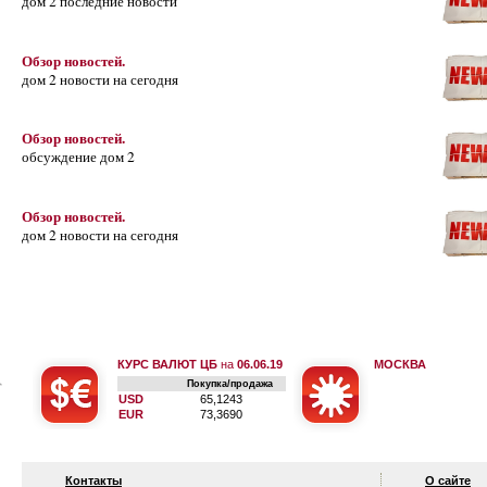
дом 2 последние новости
Обзор новостей.
дом 2 новости на сегодня
Обзор новостей.
обсуждение дом 2
Обзор новостей.
дом 2 новости на сегодня
КУРС ВАЛЮТ ЦБ
на
06.06.19
МОСКВА
Покупка/продажа
USD
65,1243
EUR
73,3690
Контакты
О сайте