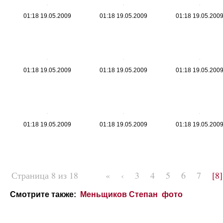
01:18 19.05.2009
01:18 19.05.2009
01:18 19.05.200
01:18 19.05.2009
01:18 19.05.2009
01:18 19.05.200
01:18 19.05.2009
01:18 19.05.2009
01:18 19.05.200
Страница 8 из 18
«
‹
3
4
5
6
7
[8]
Смотрите также:
Меньщиков Степан фото