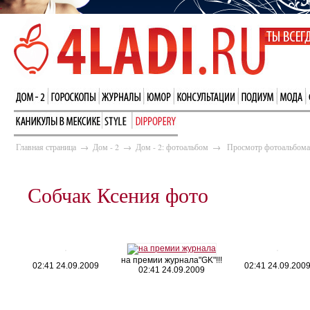
Главная страница
→
Дом - 2
→
Дом - 2: фотоальбом
→
Просмотр фотоальбома
Собчак Ксения фото
на премии журнала"GK"!!!
02:41 24.09.2009
02:41 24.09.200
02:41 24.09.2009