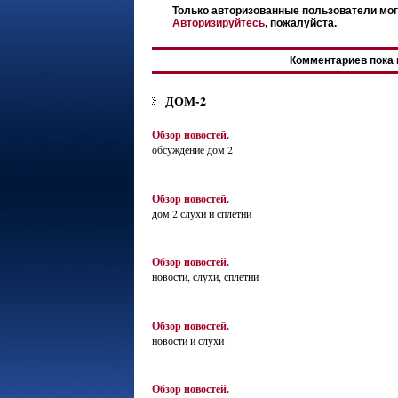
Только авторизованные пользователи мог
Авторизируйтесь
, пожалуйста.
Комментариев пока 
ДОМ-2
Обзор новостей.
обсуждение дом 2
Обзор новостей.
дом 2 слухи и сплетни
Обзор новостей.
новости, слухи, сплетни
Обзор новостей.
новости и слухи
Обзор новостей.