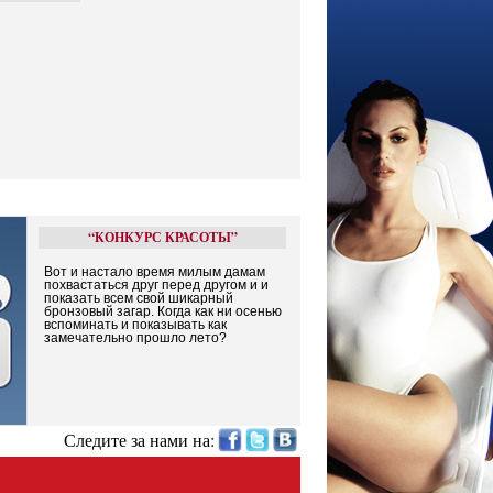
“КОНКУРС КРАСОТЫ”
Вот и настало время милым дамам
похвастаться друг перед другом и и
показать всем свой шикарный
бронзовый загар. Когда как ни осенью
вспоминать и показывать как
замечательно прошло лето?
Следите за нами на: