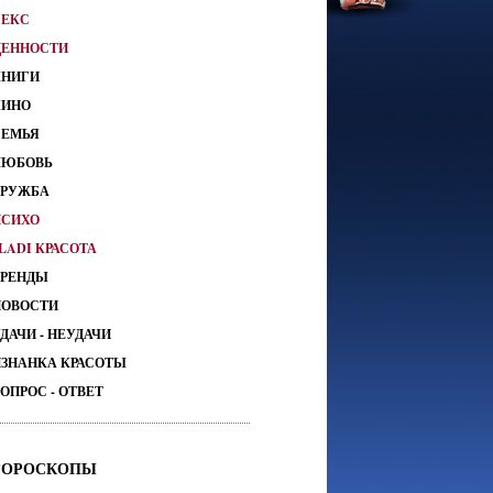
СЕКС
ЦЕННОСТИ
КНИГИ
КИНО
СЕМЬЯ
ЛЮБОВЬ
ДРУЖБА
ПСИХО
LADI КРАСОТА
ТРЕНДЫ
НОВОСТИ
ДАЧИ - НЕУДАЧИ
ИЗНАНКА КРАСОТЫ
ОПРОС - ОТВЕТ
ГОРОСКОПЫ