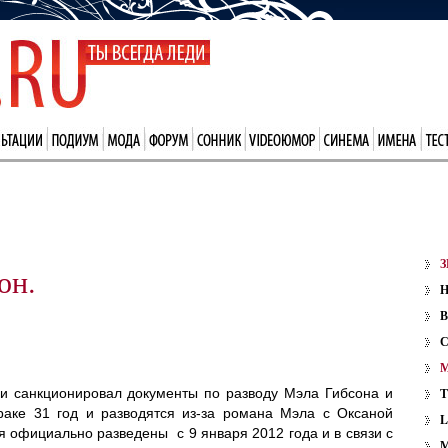
З
он.
В
и санкционировал документы по разводу Мэла Гибсона и
браке 31 год и разводятся из-за романа Мэла с Оксаной
ся официально разведены с 9 января 2012 года и в связи с