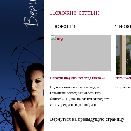
Похожие статьи:
НОВОСТИ
НОВ
Новости шоу бизнеса уходящего 2011.
Меган Фок
Подводя итоги прошлого года, и
Супруги н
вспоминая последние новости шоу
бизнеса 2011, можно сделать вывод, что
жизнь прекрасна и разнообразна.
Вернуться на предыдущую страницу