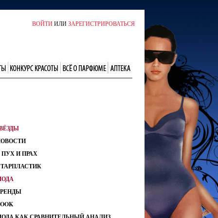
ВОЙТИ
ИЛИ
ЗАРЕГИСТРИРОВАТЬСЯ
ВЁЗДЫ
НОВОСТИ
 ПУХ И ПРАХ
СТАРПЛАСТИК
МОДА
ТРЕНДЫ
LOOK
МОДА КАК СРАВНИТЕЛЬНЫЙ АНАЛИЗ