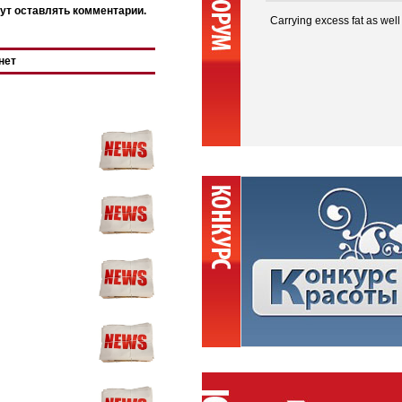
ут оставлять комментарии.
Carrying excess fat as well
нет