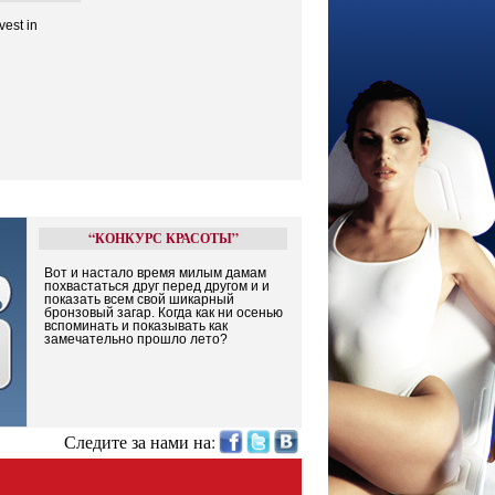
vest in
“КОНКУРС КРАСОТЫ”
Вот и настало время милым дамам
похвастаться друг перед другом и и
показать всем свой шикарный
бронзовый загар. Когда как ни осенью
вспоминать и показывать как
замечательно прошло лето?
Следите за нами на: