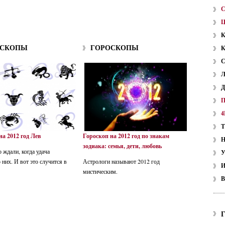
ОСКОПЫ
ГОРОСКОПЫ
4
на 2012 год Лев
Гороскоп на 2012 год по знакам
зодиака: семья, дети, любовь
 ждали, когда удача
У
 них. И вот это случится в
Астрологи называют 2012 год
мистическим.
В