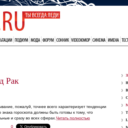
З
д Рак
В
зывание, пожалуй, точнее всего характеризует тенденции
 знака гороскопа должны быть готовы к тому, что
ьные и сразу во всех сферах.
Читать полностью
0