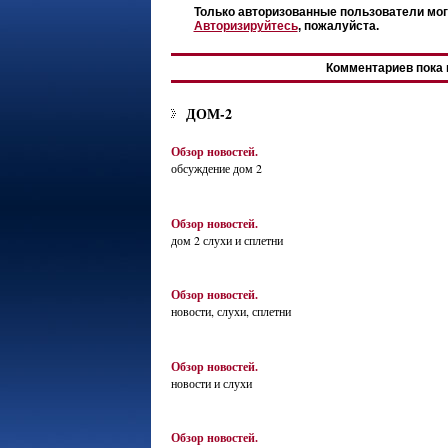
Только авторизованные пользователи мог
Авторизируйтесь
, пожалуйста.
Комментариев пока 
ДОМ-2
Обзор новостей.
обсуждение дом 2
Обзор новостей.
дом 2 слухи и сплетни
Обзор новостей.
новости, слухи, сплетни
Обзор новостей.
новости и слухи
Обзор новостей.