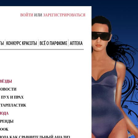
ВОЙТИ
ИЛИ
ЗАРЕГИСТРИРОВАТЬСЯ
ВЁЗДЫ
НОВОСТИ
 ПУХ И ПРАХ
СТАРПЛАСТИК
МОДА
ТРЕНДЫ
LOOK
МОДА КАК СРАВНИТЕЛЬНЫЙ АНАЛИЗ