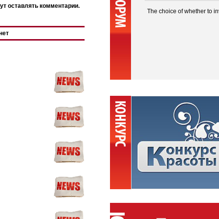
ут оставлять комментарии.
The choice of whether to in
нет