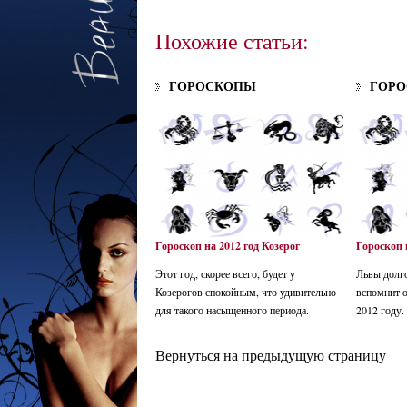
Похожие статьи:
ГОРОСКОПЫ
ГОР
Гороскоп на 2012 год Козерог
Гороскоп 
Этот год, скорее всего, будет у
Львы долго
Козерогов спокойным, что удивительно
вспомнит о
для такого насыщенного периода.
2012 году.
Вернуться на предыдущую страницу