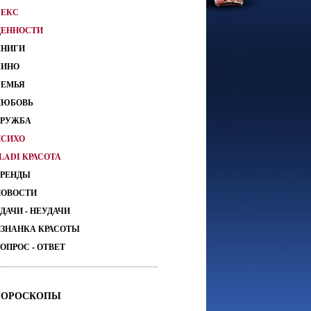
СЕКС
ЦЕННОСТИ
КНИГИ
КИНО
СЕМЬЯ
ЛЮБОВЬ
ДРУЖБА
ПСИХО
LADI КРАСОТА
ТРЕНДЫ
НОВОСТИ
ДАЧИ - НЕУДАЧИ
ИЗНАНКА КРАСОТЫ
ОПРОС - ОТВЕТ
ГОРОСКОПЫ