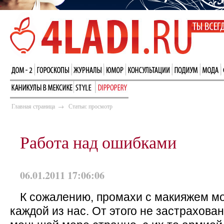
Главная страница
→
Статьи: просмотр
Работа над ошибками
06.01.2011 17:06:06
К сожалению, промахи с макияжем мо
каждой из нас. От этого не застрахова