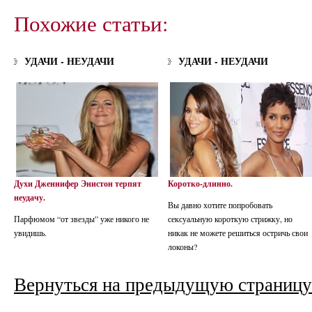
Похожие статьи:
УДАЧИ - НЕУДАЧИ
УДАЧИ - НЕУДАЧИ
Духи Дженнифер Энистон терпят
Коротко-длинно.
неудачу.
Вы давно хотите попробовать
Парфюмом “от звезды” уже никого не
сексуальную короткую стрижку, но
увидишь.
никак не можете решиться остричь свои
локоны?
Вернуться на предыдущую страницу