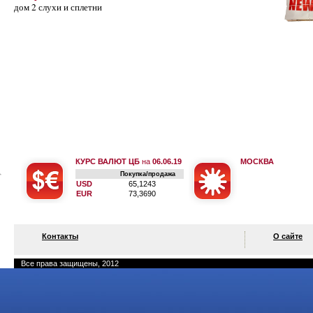
дом 2 слухи и сплетни
КУРС ВАЛЮТ ЦБ
на
06.06.19
МОСКВА
Покупка/продажа
USD
65,1243
EUR
73,3690
Контакты
О сайте
Все права защищены, 2012