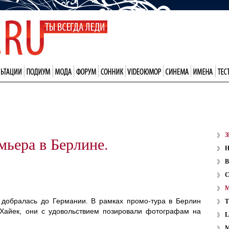
З
мьера в Берлине.
В
 добралась до Германии. В рамках промо-тура в Берлин
Хайек, они с удовольствием позировали фотографам на