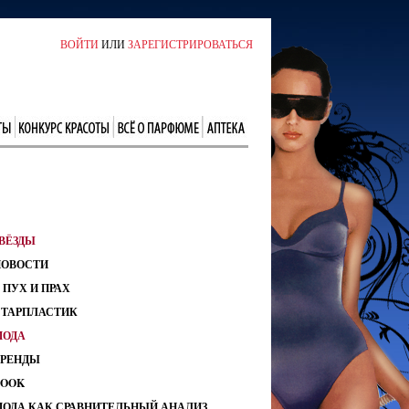
ВОЙТИ
ИЛИ
ЗАРЕГИСТРИРОВАТЬСЯ
ВЁЗДЫ
НОВОСТИ
 ПУХ И ПРАХ
СТАРПЛАСТИК
МОДА
ТРЕНДЫ
LOOK
МОДА КАК СРАВНИТЕЛЬНЫЙ АНАЛИЗ