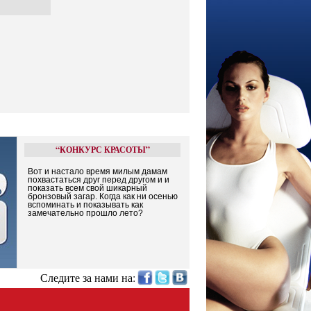
“КОНКУРС КРАСОТЫ”
Вот и настало время милым дамам
похвастаться друг перед другом и и
показать всем свой шикарный
бронзовый загар. Когда как ни осенью
вспоминать и показывать как
замечательно прошло лето?
Следите за нами на: