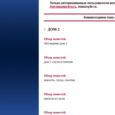
Только авторизованные пользователи мог
Авторизируйтесь
, пожалуйста.
Комментариев пока 
ДОМ-2
Обзор новостей.
обсуждение дом 2
Обзор новостей.
дом 2 слухи и сплетни
Обзор новостей.
новости, слухи, сплетни
Обзор новостей.
новости и слухи
Обзор новостей.