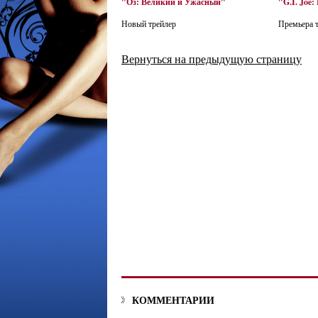
"Оз: Великий и Ужасный"
"G.I. Joe
Новый трейлер
Премьера т
Вернуться на предыдущую страницу
КОММЕНТАРИИ