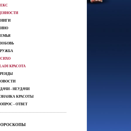
СЕКС
ЦЕННОСТИ
КНИГИ
КИНО
СЕМЬЯ
ЛЮБОВЬ
ДРУЖБА
ПСИХО
LADI КРАСОТА
ТРЕНДЫ
НОВОСТИ
ДАЧИ - НЕУДАЧИ
ИЗНАНКА КРАСОТЫ
ОПРОС - ОТВЕТ
ГОРОСКОПЫ