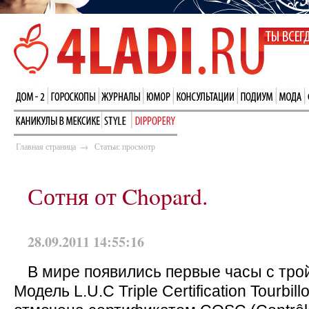
Главная страница
→
Статьи: просмотр
Сотня от Chopard.
28.09.2011 14:55:16
В мире появились первые часы с тр
Модель L.U.C Triple Certification Tourbil