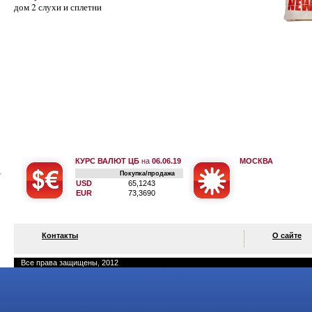
дом 2 слухи и сплетни
КУРС ВАЛЮТ ЦБ
на
06.06.19
МОСКВА
Покупка/продажа
USD
65,1243
EUR
73,3690
Контакты
О сайте
Все права защищены, 2012