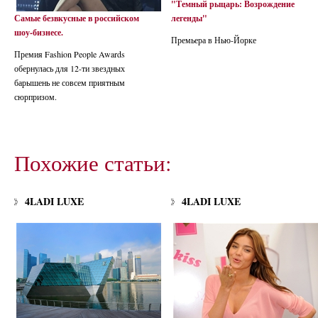
"Темный рыцарь: Возрождение
Самые безвкусные в российском
легенды"
шоу-бизнесе.
Премьера в Нью-Йорке
Премия Fashion People Awards
обернулась для 12-ти звездных
барышень не совсем приятным
сюрпризом.
Похожие статьи:
4LADI LUXE
4LADI LUXE