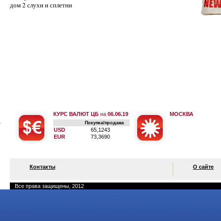
дом 2 слухи и сплетни
КУРС ВАЛЮТ ЦБ
на
06.06.19
МОСКВА
Покупка/продажа
USD
65,1243
EUR
73,3690
Контакты
О сайте
Все права защищены, 2012