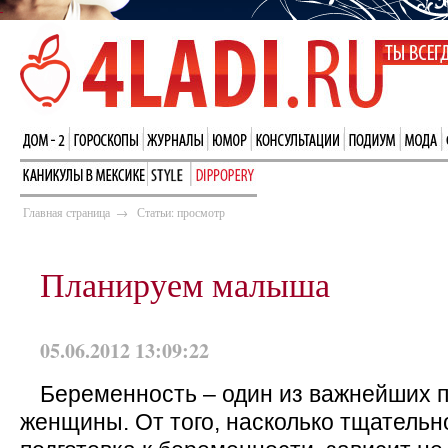
Главная страница
→
Статьи: просмотр
Планируем малыша
05.06.2012 13:09:22
Беременность – один из важнейших п
женщины. От того, насколько тщательн