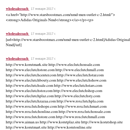
wholesalecoach
17 января 2017 г.
<a href="http://www.starsboostmax.com/nmd-men-outlet-c-2.html/">
<strong>Adidas Originals Nmd</strong></a></p><p>
wholesalecoach
17 января 2017 г.
[url=http://www.starsboostmax.com/nmd-men-outlet-c-2.html]Adidas Original
Nmd[/url]
wholesalecoach
17 января 2017 г.
http://www.korutmark.site http://www.eleclutchonsale.com
http://www.eleclutchstore.com http://www.eleclutchmall.com
http://www.eleclutchcenter.com http://www.eleclutchstar.com
http://www.eleclutchbouty.com http://www.eleclutchshow.com
http://www.eleclutchsale.com http://www.eleclutchstars.com
http://www.eleclutchstor.com http://www.eleclutchshop.com
http://www.eleclutchplaz.com http://www.eleclutchsty.com
http://www.eleclutchzazaa.com http://www.roxclutchpla.com
http://www.roxclutchshope.com http://www.roxclutchmart.com
http://www.roxclutchonline.com http://www.roxclutchonsale.com
http://www.roxclutchstore.com http://www.roxclutchmall.com
http://www.aiman.us http://www.korutplaz.site http://www.korutshop.site
http://www.korutmart.site http://www.korutonline.site