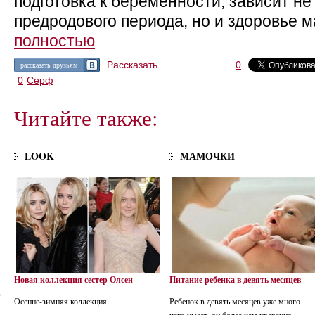
подготовка к беременности, зависит не
предродового периода, но и здоровье 
полностью
Рассказать
0
рассказать друзьям
0
Серф
Читайте также:
LOOK
МАМОЧКИ
Новая коллекция сестер Олсен
Питание ребенка в девять месяцев
Осенне-зимняя коллекция
Ребенок в девять месяцев уже много