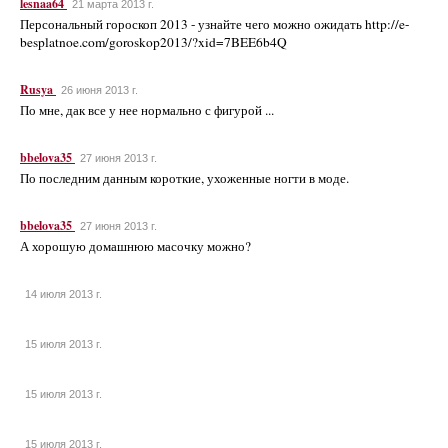
lesnaa64
21 марта 2013 г.
Персональный гороскоп 2013 - узнайте чего можно ожидать http://e-
besplatnoe.com/goroskop2013/?xid=7BEE6b4Q
Rusya
26 июня 2013 г.
По мне, дак все у нее нормально с фигурой ...
bbelova35
27 июня 2013 г.
По последним данным короткие, ухоженные ногти в моде.
bbelova35
27 июня 2013 г.
А хорошую домашнюю масочку можно?
14 июля 2013 г.
15 июля 2013 г.
15 июля 2013 г.
15 июля 2013 г.