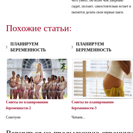
чего умеет, он более чем уверенно
сидит, ползает, самостоятельно встает и
пытается делать свои первые шаги.
Похожие статьи:
ПЛАНИРУЕМ
ПЛАНИРУЕМ
БЕРЕМЕННОСТЬ
БЕРЕМЕННОСТЬ
Советы по планированию
Советы по планированию
беременности-2
беременности-3
Советуем
Читаем...