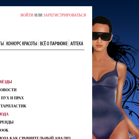
ВОЙТИ
ИЛИ
ЗАРЕГИСТРИРОВАТЬСЯ
ВЁЗДЫ
НОВОСТИ
 ПУХ И ПРАХ
СТАРПЛАСТИК
МОДА
ТРЕНДЫ
LOOK
МОДА КАК СРАВНИТЕЛЬНЫЙ АНАЛИЗ