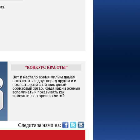
ers
“КОНКУРС КРАСОТЫ”
Вот и настало время милым дамам
похвастаться друг перед другом и и
показать всем свой шикарный
бронзовый загар. Когда как ни осенью
вспоминать и показывать как
замечательно прошло лето?
Следите за нами на: