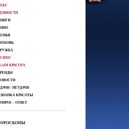
СЕКС
ЦЕННОСТИ
КНИГИ
КИНО
СЕМЬЯ
ЛЮБОВЬ
ДРУЖБА
ПСИХО
LADI КРАСОТА
ТРЕНДЫ
НОВОСТИ
ДАЧИ - НЕУДАЧИ
ИЗНАНКА КРАСОТЫ
ОПРОС - ОТВЕТ
ГОРОСКОПЫ