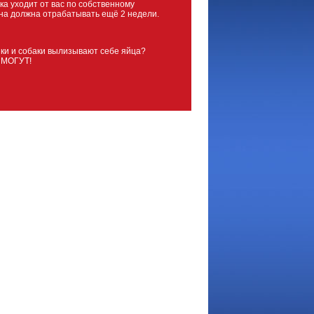
ка уходит от вас по собственному
на должна отрабатывать ещё 2 недели.
ки и собаки вылизывают себе яйца?
 МОГУТ!