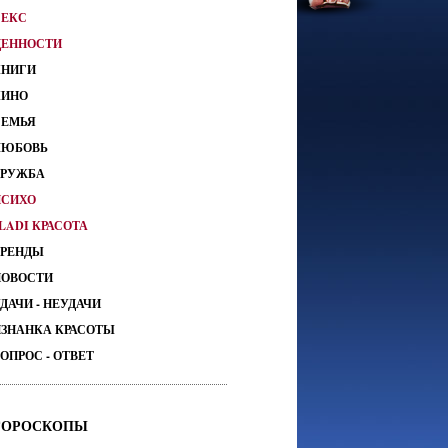
СЕКС
ЦЕННОСТИ
КНИГИ
КИНО
СЕМЬЯ
ЛЮБОВЬ
ДРУЖБА
ПСИХО
LADI КРАСОТА
ТРЕНДЫ
НОВОСТИ
ДАЧИ - НЕУДАЧИ
ИЗНАНКА КРАСОТЫ
ОПРОС - ОТВЕТ
ГОРОСКОПЫ