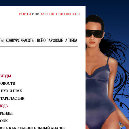
ВОЙТИ
ИЛИ
ЗАРЕГИСТРИРОВАТЬСЯ
ВЁЗДЫ
НОВОСТИ
 ПУХ И ПРАХ
СТАРПЛАСТИК
МОДА
ТРЕНДЫ
LOOK
МОДА КАК СРАВНИТЕЛЬНЫЙ АНАЛИЗ