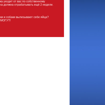
ка уходит от вас по собственному
на должна отрабатывать ещё 2 недели.
ки и собаки вылизывают себе яйца?
 МОГУТ!