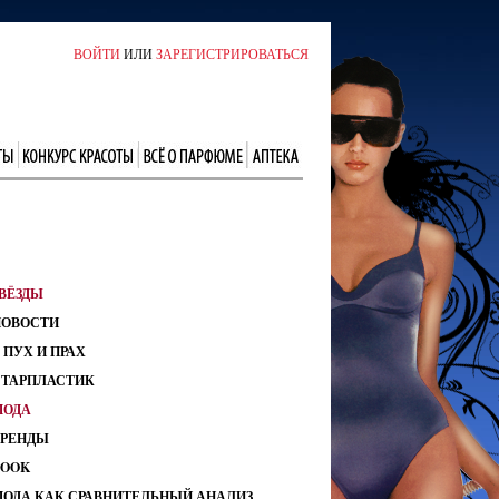
ВОЙТИ
ИЛИ
ЗАРЕГИСТРИРОВАТЬСЯ
ВЁЗДЫ
НОВОСТИ
 ПУХ И ПРАХ
СТАРПЛАСТИК
МОДА
ТРЕНДЫ
LOOK
МОДА КАК СРАВНИТЕЛЬНЫЙ АНАЛИЗ