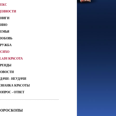
СЕКС
ЦЕННОСТИ
КНИГИ
КИНО
СЕМЬЯ
ЛЮБОВЬ
ДРУЖБА
ПСИХО
LADI КРАСОТА
ТРЕНДЫ
НОВОСТИ
ДАЧИ - НЕУДАЧИ
ИЗНАНКА КРАСОТЫ
ОПРОС - ОТВЕТ
ГОРОСКОПЫ