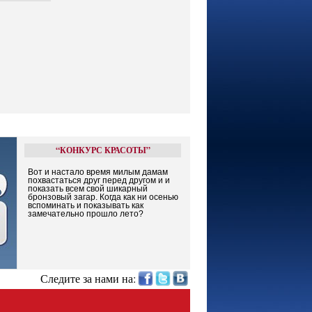
“КОНКУРС КРАСОТЫ”
Вот и настало время милым дамам
похвастаться друг перед другом и и
показать всем свой шикарный
бронзовый загар. Когда как ни осенью
вспоминать и показывать как
замечательно прошло лето?
Следите за нами на: