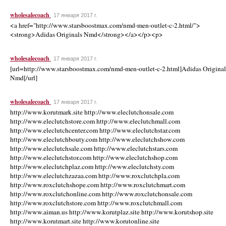
wholesalecoach
17 января 2017 г.
<a href="http://www.starsboostmax.com/nmd-men-outlet-c-2.html/">
<strong>Adidas Originals Nmd</strong></a></p><p>
wholesalecoach
17 января 2017 г.
[url=http://www.starsboostmax.com/nmd-men-outlet-c-2.html]Adidas Original
Nmd[/url]
wholesalecoach
17 января 2017 г.
http://www.korutmark.site http://www.eleclutchonsale.com
http://www.eleclutchstore.com http://www.eleclutchmall.com
http://www.eleclutchcenter.com http://www.eleclutchstar.com
http://www.eleclutchbouty.com http://www.eleclutchshow.com
http://www.eleclutchsale.com http://www.eleclutchstars.com
http://www.eleclutchstor.com http://www.eleclutchshop.com
http://www.eleclutchplaz.com http://www.eleclutchsty.com
http://www.eleclutchzazaa.com http://www.roxclutchpla.com
http://www.roxclutchshope.com http://www.roxclutchmart.com
http://www.roxclutchonline.com http://www.roxclutchonsale.com
http://www.roxclutchstore.com http://www.roxclutchmall.com
http://www.aiman.us http://www.korutplaz.site http://www.korutshop.site
http://www.korutmart.site http://www.korutonline.site