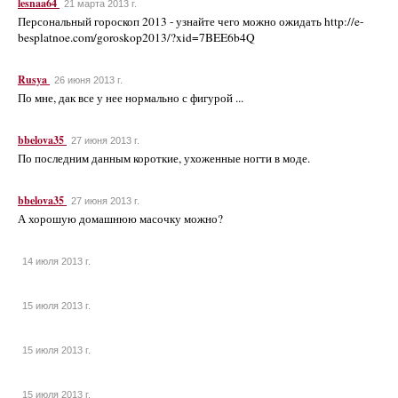
lesnaa64
21 марта 2013 г.
Персональный гороскоп 2013 - узнайте чего можно ожидать http://e-
besplatnoe.com/goroskop2013/?xid=7BEE6b4Q
Rusya
26 июня 2013 г.
По мне, дак все у нее нормально с фигурой ...
bbelova35
27 июня 2013 г.
По последним данным короткие, ухоженные ногти в моде.
bbelova35
27 июня 2013 г.
А хорошую домашнюю масочку можно?
14 июля 2013 г.
15 июля 2013 г.
15 июля 2013 г.
15 июля 2013 г.