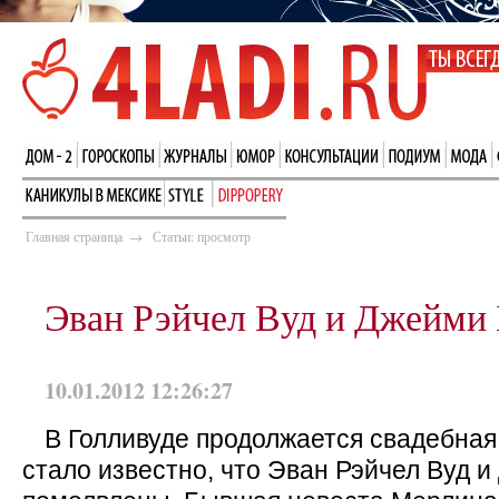
Главная страница
→
Статьи: просмотр
Эван Рэйчел Вуд и Джейми 
10.01.2012 12:26:27
В Голливуде продолжается свадебная
стало известно, что Эван Рэйчел Вуд 