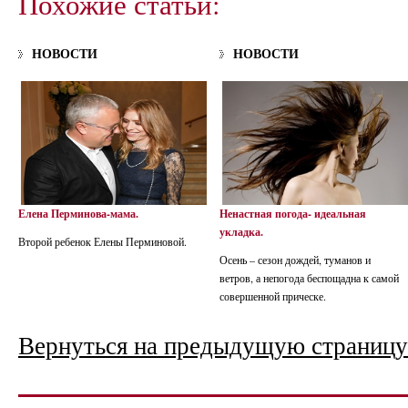
Похожие статьи:
НОВОСТИ
НОВОСТИ
Елена Перминова-мама.
Ненастная погода- идеальная
укладка.
Второй ребенок Елены Перминовой.
Осень – сезон дождей, туманов и
ветров, а непогода беспощадна к самой
совершенной прическе.
Вернуться на предыдущую страницу