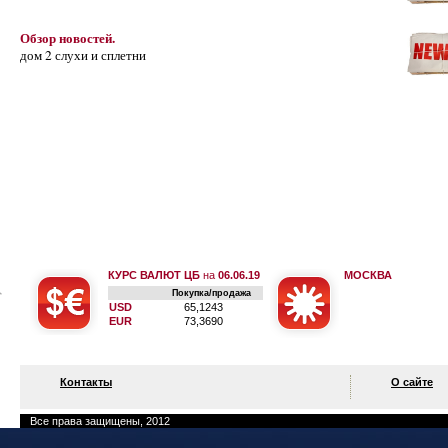
Обзор новостей.
дом 2 слухи и сплетни
КУРС ВАЛЮТ ЦБ
на
06.06.19
МОСКВА
Покупка/продажа
USD
65,1243
EUR
73,3690
Контакты
О сайте
Все права защищены, 2012