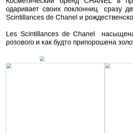
Косметический бренд CHANEL в пр
одаривает своих поклонниц сразу дв
Scintillances de Chanel и рождественс
Les Scintillances de Chanel насыщен
розового и как будто припорошена зол