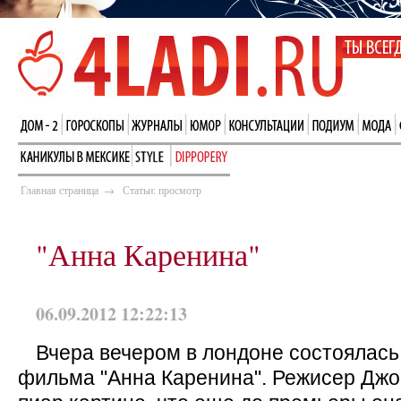
Главная страница
→
Статьи: просмотр
"Анна Каренина"
06.09.2012 12:22:13
Вчера вечером в лондоне состоялас
фильма "Анна Каренина". Режисер Джо