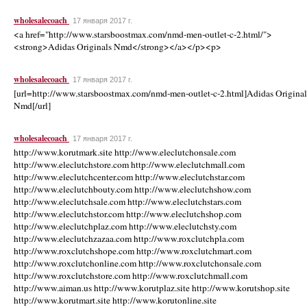
wholesalecoach
17 января 2017 г.
<a href="http://www.starsboostmax.com/nmd-men-outlet-c-2.html/">
<strong>Adidas Originals Nmd</strong></a></p><p>
wholesalecoach
17 января 2017 г.
[url=http://www.starsboostmax.com/nmd-men-outlet-c-2.html]Adidas Original
Nmd[/url]
wholesalecoach
17 января 2017 г.
http://www.korutmark.site http://www.eleclutchonsale.com
http://www.eleclutchstore.com http://www.eleclutchmall.com
http://www.eleclutchcenter.com http://www.eleclutchstar.com
http://www.eleclutchbouty.com http://www.eleclutchshow.com
http://www.eleclutchsale.com http://www.eleclutchstars.com
http://www.eleclutchstor.com http://www.eleclutchshop.com
http://www.eleclutchplaz.com http://www.eleclutchsty.com
http://www.eleclutchzazaa.com http://www.roxclutchpla.com
http://www.roxclutchshope.com http://www.roxclutchmart.com
http://www.roxclutchonline.com http://www.roxclutchonsale.com
http://www.roxclutchstore.com http://www.roxclutchmall.com
http://www.aiman.us http://www.korutplaz.site http://www.korutshop.site
http://www.korutmart.site http://www.korutonline.site