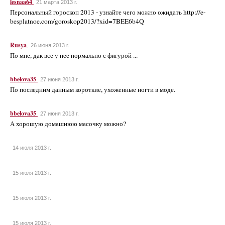
lesnaa64
21 марта 2013 г.
Персональный гороскоп 2013 - узнайте чего можно ожидать http://e-
besplatnoe.com/goroskop2013/?xid=7BEE6b4Q
Rusya
26 июня 2013 г.
По мне, дак все у нее нормально с фигурой ...
bbelova35
27 июня 2013 г.
По последним данным короткие, ухоженные ногти в моде.
bbelova35
27 июня 2013 г.
А хорошую домашнюю масочку можно?
14 июля 2013 г.
15 июля 2013 г.
15 июля 2013 г.
15 июля 2013 г.