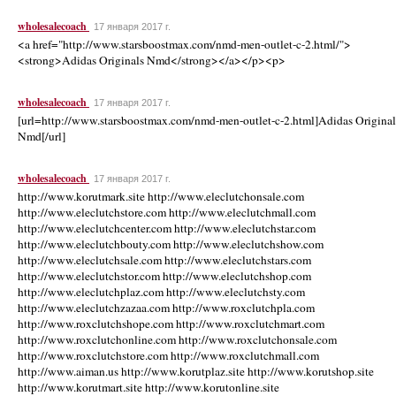
wholesalecoach
17 января 2017 г.
<a href="http://www.starsboostmax.com/nmd-men-outlet-c-2.html/">
<strong>Adidas Originals Nmd</strong></a></p><p>
wholesalecoach
17 января 2017 г.
[url=http://www.starsboostmax.com/nmd-men-outlet-c-2.html]Adidas Original
Nmd[/url]
wholesalecoach
17 января 2017 г.
http://www.korutmark.site http://www.eleclutchonsale.com
http://www.eleclutchstore.com http://www.eleclutchmall.com
http://www.eleclutchcenter.com http://www.eleclutchstar.com
http://www.eleclutchbouty.com http://www.eleclutchshow.com
http://www.eleclutchsale.com http://www.eleclutchstars.com
http://www.eleclutchstor.com http://www.eleclutchshop.com
http://www.eleclutchplaz.com http://www.eleclutchsty.com
http://www.eleclutchzazaa.com http://www.roxclutchpla.com
http://www.roxclutchshope.com http://www.roxclutchmart.com
http://www.roxclutchonline.com http://www.roxclutchonsale.com
http://www.roxclutchstore.com http://www.roxclutchmall.com
http://www.aiman.us http://www.korutplaz.site http://www.korutshop.site
http://www.korutmart.site http://www.korutonline.site