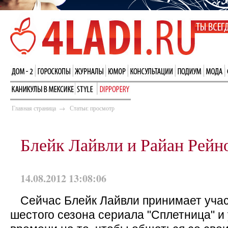
Главная страница
→
Статьи: просмотр
Блейк Лайвли и Райан Рейн
14.08.2012 13:08:06
Сейчас Блейк Лайвли принимает учас
шестого сезона сериала "Сплетница" и 