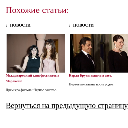
Похожие статьи:
НОВОСТИ
НОВОСТИ
Международный кинофестиваль в
Карла Бруни вышла в свет.
Маракеше.
Первое появление после родов.
Премьера фильма "Черное золото".
Вернуться на предыдущую страницу