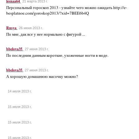
lesnaa64
21 марта 2013 г.
Персональный гороскоп 2013 - узнайте чего можно ожидать http://e-
besplatnoe.com/goroskop2013/?xid=7BEE6b4Q
Rusya
26 июня 2013 г.
По мне, дак все у нее нормально с фигурой ...
bbelova35
27 июня 2013 г.
По последним данным короткие, ухоженные ногти в моде.
bbelova35
27 июня 2013 г.
А хорошую домашнюю масочку можно?
14 июля 2013 г.
15 июля 2013 г.
15 июля 2013 г.
15 июля 2013 г.