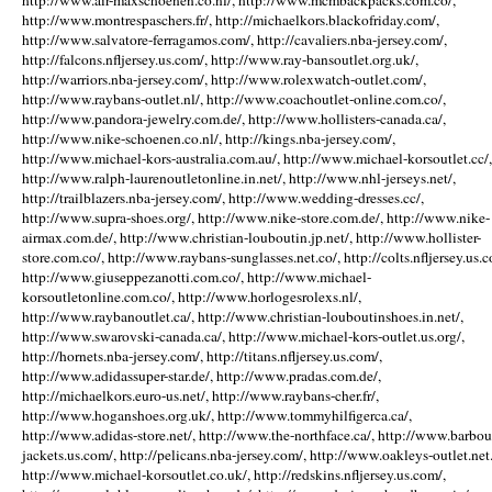
http://www.air-maxschoenen.co.nl/, http://www.mcmbackpacks.com.co/,
http://www.montrespaschers.fr/, http://michaelkors.blackofriday.com/,
http://www.salvatore-ferragamos.com/, http://cavaliers.nba-jersey.com/,
http://falcons.nfljersey.us.com/, http://www.ray-bansoutlet.org.uk/,
http://warriors.nba-jersey.com/, http://www.rolexwatch-outlet.com/,
http://www.raybans-outlet.nl/, http://www.coachoutlet-online.com.co/,
http://www.pandora-jewelry.com.de/, http://www.hollisters-canada.ca/,
http://www.nike-schoenen.co.nl/, http://kings.nba-jersey.com/,
http://www.michael-kors-australia.com.au/, http://www.michael-korsoutlet.cc/,
http://www.ralph-laurenoutletonline.in.net/, http://www.nhl-jerseys.net/,
http://trailblazers.nba-jersey.com/, http://www.wedding-dresses.cc/,
http://www.supra-shoes.org/, http://www.nike-store.com.de/, http://www.nike-
airmax.com.de/, http://www.christian-louboutin.jp.net/, http://www.hollister-
store.com.co/, http://www.raybans-sunglasses.net.co/, http://colts.nfljersey.us.c
http://www.giuseppezanotti.com.co/, http://www.michael-
korsoutletonline.com.co/, http://www.horlogesrolexs.nl/,
http://www.raybanoutlet.ca/, http://www.christian-louboutinshoes.in.net/,
http://www.swarovski-canada.ca/, http://www.michael-kors-outlet.us.org/,
http://hornets.nba-jersey.com/, http://titans.nfljersey.us.com/,
http://www.adidassuper-star.de/, http://www.pradas.com.de/,
http://michaelkors.euro-us.net/, http://www.raybans-cher.fr/,
http://www.hoganshoes.org.uk/, http://www.tommyhilfigerca.ca/,
http://www.adidas-store.net/, http://www.the-northface.ca/, http://www.barbou
jackets.us.com/, http://pelicans.nba-jersey.com/, http://www.oakleys-outlet.net.
http://www.michael-korsoutlet.co.uk/, http://redskins.nfljersey.us.com/,