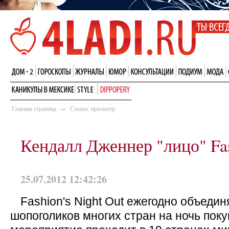
Главная страница
→
Статьи: просмотр
Кендалл Дженнер "лицо" Fas
25.07.2012 12:42:26
Fashion's Night Out ежегодно объедин
шопоголиков многих стран на ночь покуп