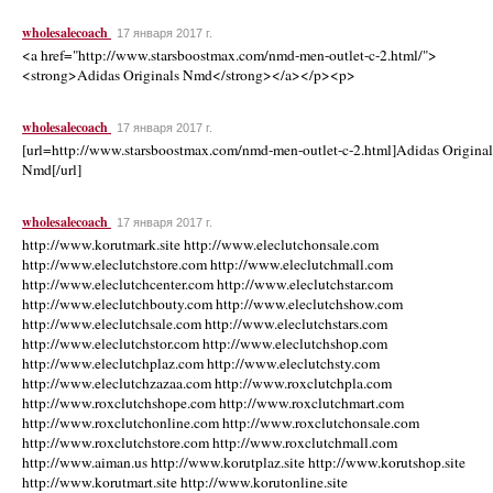
wholesalecoach
17 января 2017 г.
<a href="http://www.starsboostmax.com/nmd-men-outlet-c-2.html/">
<strong>Adidas Originals Nmd</strong></a></p><p>
wholesalecoach
17 января 2017 г.
[url=http://www.starsboostmax.com/nmd-men-outlet-c-2.html]Adidas Original
Nmd[/url]
wholesalecoach
17 января 2017 г.
http://www.korutmark.site http://www.eleclutchonsale.com
http://www.eleclutchstore.com http://www.eleclutchmall.com
http://www.eleclutchcenter.com http://www.eleclutchstar.com
http://www.eleclutchbouty.com http://www.eleclutchshow.com
http://www.eleclutchsale.com http://www.eleclutchstars.com
http://www.eleclutchstor.com http://www.eleclutchshop.com
http://www.eleclutchplaz.com http://www.eleclutchsty.com
http://www.eleclutchzazaa.com http://www.roxclutchpla.com
http://www.roxclutchshope.com http://www.roxclutchmart.com
http://www.roxclutchonline.com http://www.roxclutchonsale.com
http://www.roxclutchstore.com http://www.roxclutchmall.com
http://www.aiman.us http://www.korutplaz.site http://www.korutshop.site
http://www.korutmart.site http://www.korutonline.site