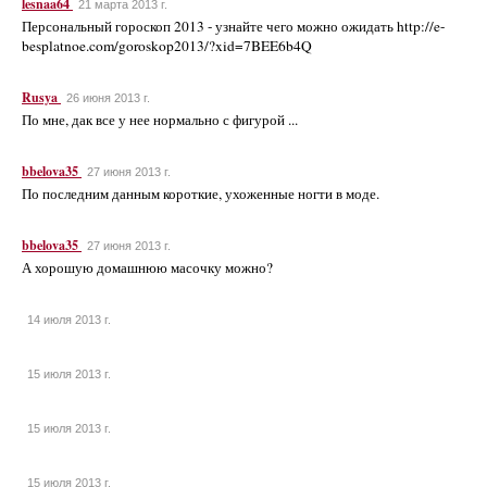
lesnaa64
21 марта 2013 г.
Персональный гороскоп 2013 - узнайте чего можно ожидать http://e-
besplatnoe.com/goroskop2013/?xid=7BEE6b4Q
Rusya
26 июня 2013 г.
По мне, дак все у нее нормально с фигурой ...
bbelova35
27 июня 2013 г.
По последним данным короткие, ухоженные ногти в моде.
bbelova35
27 июня 2013 г.
А хорошую домашнюю масочку можно?
14 июля 2013 г.
15 июля 2013 г.
15 июля 2013 г.
15 июля 2013 г.