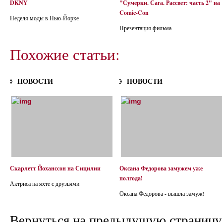
DKNY
"Сумерки. Сага. Рассвет: часть 2" на
Comic-Con
Неделя моды в Нью-Йорке
Презентация фильма
Похожие статьи:
НОВОСТИ
НОВОСТИ
Скарлетт Йоханссон на Сицилии
Оксана Федорова замужем уже
полгода!
Актриса на яхте с друзьями
Оксана Федорова - вышла замуж!
Вернуться на предыдущую страницу