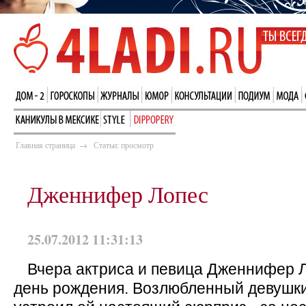
Главная страница
→
Статьи: просмотр
Дженнифер Лопес
25.07.2012 11:31:13
Вчера актриса и певица Дженнифер 
день рождения. Возлюбленный девушк