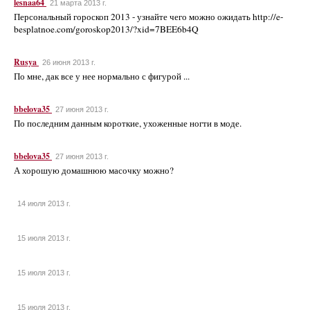
lesnaa64
21 марта 2013 г.
Персональный гороскоп 2013 - узнайте чего можно ожидать http://e-
besplatnoe.com/goroskop2013/?xid=7BEE6b4Q
Rusya
26 июня 2013 г.
По мне, дак все у нее нормально с фигурой ...
bbelova35
27 июня 2013 г.
По последним данным короткие, ухоженные ногти в моде.
bbelova35
27 июня 2013 г.
А хорошую домашнюю масочку можно?
14 июля 2013 г.
15 июля 2013 г.
15 июля 2013 г.
15 июля 2013 г.