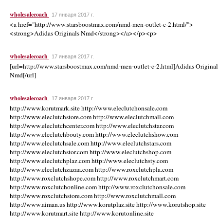
wholesalecoach
17 января 2017 г.
<a href="http://www.starsboostmax.com/nmd-men-outlet-c-2.html/">
<strong>Adidas Originals Nmd</strong></a></p><p>
wholesalecoach
17 января 2017 г.
[url=http://www.starsboostmax.com/nmd-men-outlet-c-2.html]Adidas Original
Nmd[/url]
wholesalecoach
17 января 2017 г.
http://www.korutmark.site http://www.eleclutchonsale.com
http://www.eleclutchstore.com http://www.eleclutchmall.com
http://www.eleclutchcenter.com http://www.eleclutchstar.com
http://www.eleclutchbouty.com http://www.eleclutchshow.com
http://www.eleclutchsale.com http://www.eleclutchstars.com
http://www.eleclutchstor.com http://www.eleclutchshop.com
http://www.eleclutchplaz.com http://www.eleclutchsty.com
http://www.eleclutchzazaa.com http://www.roxclutchpla.com
http://www.roxclutchshope.com http://www.roxclutchmart.com
http://www.roxclutchonline.com http://www.roxclutchonsale.com
http://www.roxclutchstore.com http://www.roxclutchmall.com
http://www.aiman.us http://www.korutplaz.site http://www.korutshop.site
http://www.korutmart.site http://www.korutonline.site