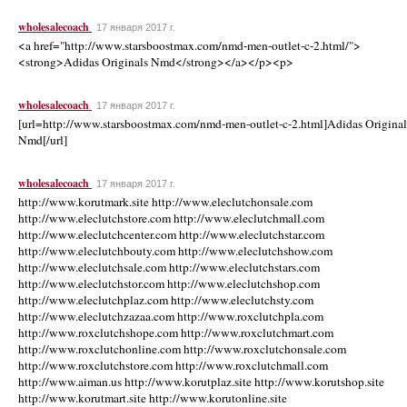
wholesalecoach
17 января 2017 г.
<a href="http://www.starsboostmax.com/nmd-men-outlet-c-2.html/">
<strong>Adidas Originals Nmd</strong></a></p><p>
wholesalecoach
17 января 2017 г.
[url=http://www.starsboostmax.com/nmd-men-outlet-c-2.html]Adidas Original
Nmd[/url]
wholesalecoach
17 января 2017 г.
http://www.korutmark.site http://www.eleclutchonsale.com
http://www.eleclutchstore.com http://www.eleclutchmall.com
http://www.eleclutchcenter.com http://www.eleclutchstar.com
http://www.eleclutchbouty.com http://www.eleclutchshow.com
http://www.eleclutchsale.com http://www.eleclutchstars.com
http://www.eleclutchstor.com http://www.eleclutchshop.com
http://www.eleclutchplaz.com http://www.eleclutchsty.com
http://www.eleclutchzazaa.com http://www.roxclutchpla.com
http://www.roxclutchshope.com http://www.roxclutchmart.com
http://www.roxclutchonline.com http://www.roxclutchonsale.com
http://www.roxclutchstore.com http://www.roxclutchmall.com
http://www.aiman.us http://www.korutplaz.site http://www.korutshop.site
http://www.korutmart.site http://www.korutonline.site