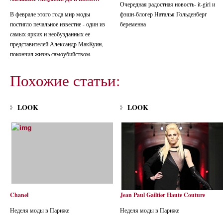
Очередная радостная новость- it-girl и
В феврале этого года мир моды
фэшн-блогер Наталья Гольденберг
постигло печальное известие - один из
беременна
самых ярких и необузданных ее
представителей Александр МакКуин,
покончил жизнь самоубийством.
Похожие статьи:
LOOK
LOOK
Chanel
Jean Paul Gailtier Haute Couture
Неделя моды в Париже
Неделя моды в Париже