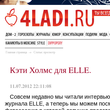
Главная страница
→
Статьи: просмотр
Кэти Холмс для ELLE.
11.07.2012 22:11:08
Совсем недавно мы читали интервью
журнала ELLE, а теперь мы можем пос