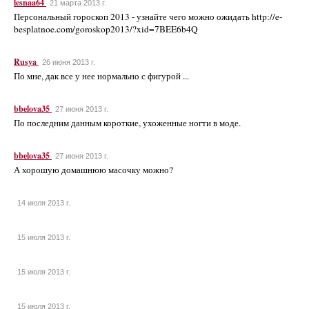
lesnaa64
21 марта 2013 г.
Персональный гороскоп 2013 - узнайте чего можно ожидать http://e-
besplatnoe.com/goroskop2013/?xid=7BEE6b4Q
Rusya
26 июня 2013 г.
По мне, дак все у нее нормально с фигурой ...
bbelova35
27 июня 2013 г.
По последним данным короткие, ухоженные ногти в моде.
bbelova35
27 июня 2013 г.
А хорошую домашнюю масочку можно?
14 июля 2013 г.
15 июля 2013 г.
15 июля 2013 г.
15 июля 2013 г.