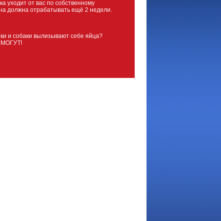
ка уходит от вас по собственному
на должна отрабатывать ещё 2 недели.
ки и собаки вылизывают себе яйца?
 МОГУТ!