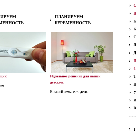
НИРУЕМ
ПЛАНИРУЕМ
МЕННОСТЬ
БЕРЕМЕННОСТЬ
4
яцию
Идеальное решение для вашей
детской.
аем
В вашей семье есть дети...
У
В