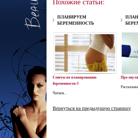
Похожие статьи:
ПЛАНИРУЕМ
ПЛА
БЕРЕМЕННОСТЬ
БЕРЕ
Советы по планированию
Про овул
беременности-3
Рассказыв
Читаем...
Вернуться на предыдущую страницу