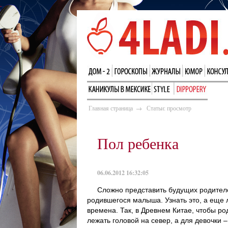
Главная страница
→
Статьи: просмотр
Пол ребенка
06.06.2012 16:32:05
Сложно представить будущих родител
родившегося малыша. Узнать это, а еще 
времена. Так, в Древнем Китае, чтобы р
лежать головой на север, а для девочки –