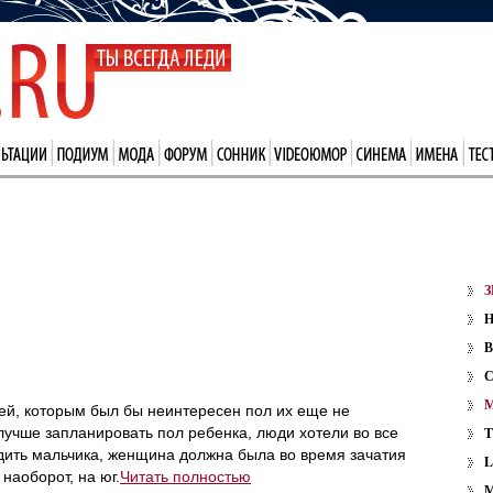
З
В
ей, которым был бы неинтересен пол их еще не
лучше запланировать пол ребенка, люди хотели во все
одить мальчика, женщина должна была во время зачатия
 наоборот, на юг.
Читать полностью