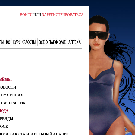
ВОЙТИ
ИЛИ
ЗАРЕГИСТРИРОВАТЬСЯ
ВЁЗДЫ
НОВОСТИ
 ПУХ И ПРАХ
СТАРПЛАСТИК
МОДА
ТРЕНДЫ
LOOK
МОДА КАК СРАВНИТЕЛЬНЫЙ АНАЛИЗ