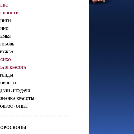
СЕКС
ЦЕННОСТИ
КНИГИ
КИНО
СЕМЬЯ
ЛЮБОВЬ
ДРУЖБА
ПСИХО
LADI КРАСОТА
ТРЕНДЫ
НОВОСТИ
ДАЧИ - НЕУДАЧИ
ИЗНАНКА КРАСОТЫ
ОПРОС - ОТВЕТ
ГОРОСКОПЫ