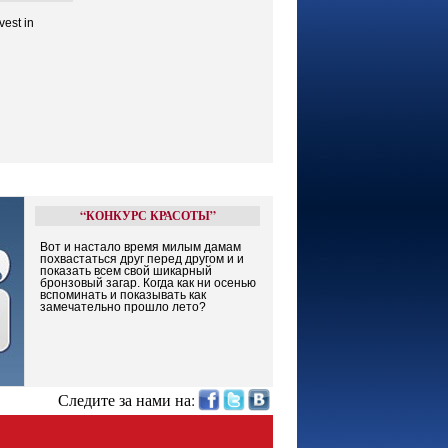
vest in
“КОНКУРС КРАСОТЫ”
Вот и настало время милым дамам
похвастаться друг перед другом и и
показать всем свой шикарный
бронзовый загар. Когда как ни осенью
вспоминать и показывать как
замечательно прошло лето?
Следите за нами на: