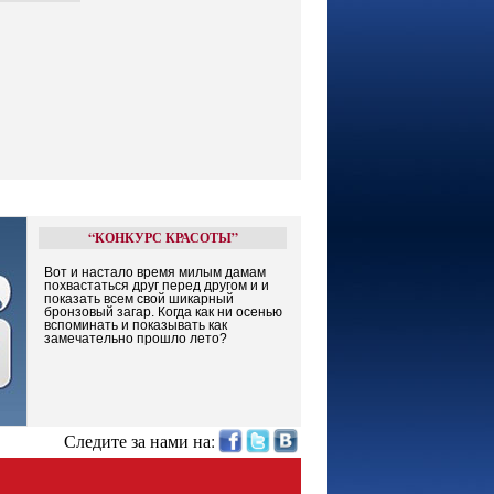
“КОНКУРС КРАСОТЫ”
Вот и настало время милым дамам
похвастаться друг перед другом и и
показать всем свой шикарный
бронзовый загар. Когда как ни осенью
вспоминать и показывать как
замечательно прошло лето?
Следите за нами на: