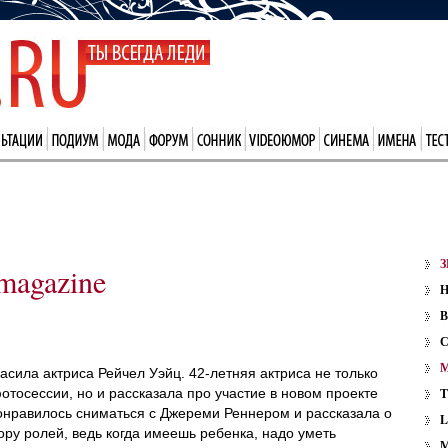
З
magazine
В
сила актриса Рейчел Уэйц. 42-летняя актриса не только
отосессии, но и рассказала про участие в новом проекте
понравилось сниматься с Джереми Реннером и рассказала о
ору ролей, ведь когда имеешь ребенка, надо уметь