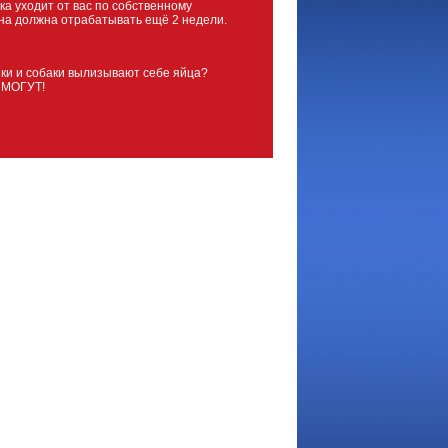
ка уходит от вас по собственному
на должна отрабатывать ещё 2 недели.
ки и собаки вылизывают себе яйца?
 МОГУТ!