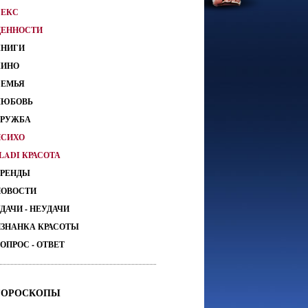
СЕКС
ЦЕННОСТИ
КНИГИ
КИНО
СЕМЬЯ
ЛЮБОВЬ
ДРУЖБА
ПСИХО
LADI КРАСОТА
ТРЕНДЫ
НОВОСТИ
ДАЧИ - НЕУДАЧИ
ИЗНАНКА КРАСОТЫ
ОПРОС - ОТВЕТ
ГОРОСКОПЫ