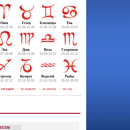
Овен
Телец
Близнецы
Рак
.03-20.04
21.04-21.05
22.05-22.06
23.06-23.07
Лев
Дева
Весы
Скорпион
.07-24.08
25.08-23.09
24.09-23.10
24.10-22.11
трелец
Козерог
Водолей
Рыбы
.11-22.12
23.12-20.01
21.01-19.02
20.02-20.03
 сегодня
на неделю
на месяц
на год
 ВСЕМ