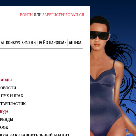
ВОЙТИ
ИЛИ
ЗАРЕГИСТРИРОВАТЬСЯ
ВЁЗДЫ
НОВОСТИ
 ПУХ И ПРАХ
СТАРПЛАСТИК
МОДА
ТРЕНДЫ
LOOK
МОДА КАК СРАВНИТЕЛЬНЫЙ АНАЛИЗ