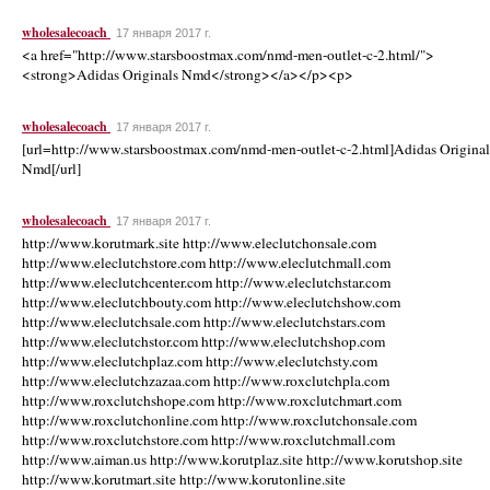
wholesalecoach
17 января 2017 г.
<a href="http://www.starsboostmax.com/nmd-men-outlet-c-2.html/">
<strong>Adidas Originals Nmd</strong></a></p><p>
wholesalecoach
17 января 2017 г.
[url=http://www.starsboostmax.com/nmd-men-outlet-c-2.html]Adidas Original
Nmd[/url]
wholesalecoach
17 января 2017 г.
http://www.korutmark.site http://www.eleclutchonsale.com
http://www.eleclutchstore.com http://www.eleclutchmall.com
http://www.eleclutchcenter.com http://www.eleclutchstar.com
http://www.eleclutchbouty.com http://www.eleclutchshow.com
http://www.eleclutchsale.com http://www.eleclutchstars.com
http://www.eleclutchstor.com http://www.eleclutchshop.com
http://www.eleclutchplaz.com http://www.eleclutchsty.com
http://www.eleclutchzazaa.com http://www.roxclutchpla.com
http://www.roxclutchshope.com http://www.roxclutchmart.com
http://www.roxclutchonline.com http://www.roxclutchonsale.com
http://www.roxclutchstore.com http://www.roxclutchmall.com
http://www.aiman.us http://www.korutplaz.site http://www.korutshop.site
http://www.korutmart.site http://www.korutonline.site