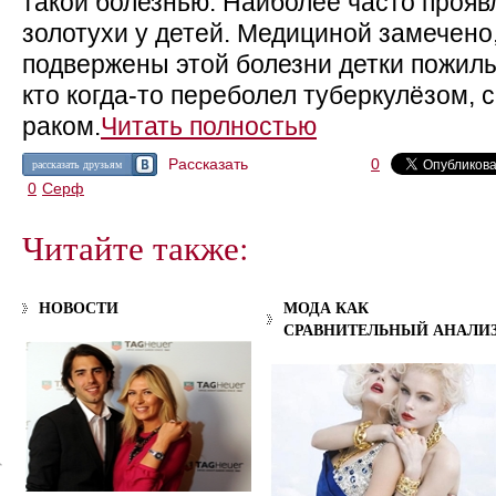
такой болезнью. Наиболее часто проя
золотухи у детей. Медициной замечено
подвержены этой болезни детки пожилы
кто когда-то переболел туберкулёзом,
раком.
Читать полностью
Рассказать
0
рассказать друзьям
0
Серф
Читайте также:
НОВОСТИ
МОДА КАК
СРАВНИТЕЛЬНЫЙ АНАЛИ