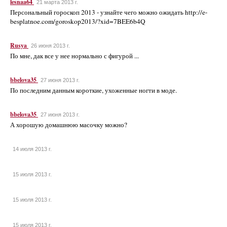
lesnaa64
21 марта 2013 г.
Персональный гороскоп 2013 - узнайте чего можно ожидать http://e-
besplatnoe.com/goroskop2013/?xid=7BEE6b4Q
Rusya
26 июня 2013 г.
По мне, дак все у нее нормально с фигурой ...
bbelova35
27 июня 2013 г.
По последним данным короткие, ухоженные ногти в моде.
bbelova35
27 июня 2013 г.
А хорошую домашнюю масочку можно?
14 июля 2013 г.
15 июля 2013 г.
15 июля 2013 г.
15 июля 2013 г.