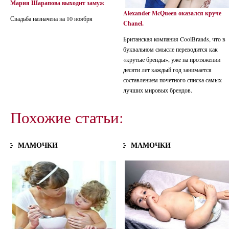
Мария Шарапова выходит замуж
Alexander McQueen оказался круче
Свадьба назначена на 10 ноября
Chanel.
Британская компания CoolBrands, что в
буквальном смысле переводится как
«крутые бренды», уже на протяжении
десяти лет каждый год занимается
составлением почетного списка самых
лучших мировых брендов.
Похожие статьи:
МАМОЧКИ
МАМОЧКИ