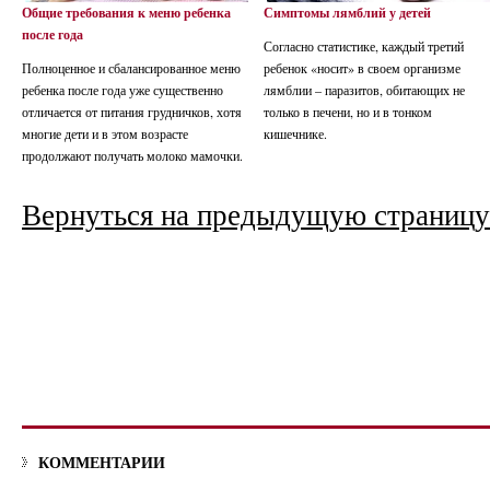
Общие требования к меню ребенка
Симптомы лямблий у детей
после года
Согласно статистике, каждый третий
Полноценное и сбалансированное меню
ребенок «носит» в своем организме
ребенка после года уже существенно
лямблии – паразитов, обитающих не
отличается от питания грудничков, хотя
только в печени, но и в тонком
многие дети и в этом возрасте
кишечнике.
продолжают получать молоко мамочки.
Вернуться на предыдущую страницу
КОММЕНТАРИИ