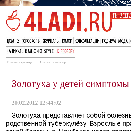
Главная страница
→
Статьи: просмотр
Золотуха у детей симптомы
20.02.2012 12:44:02
Золотуха представляет собой болезнь
родственной туберкулёзу. Взрослые пр