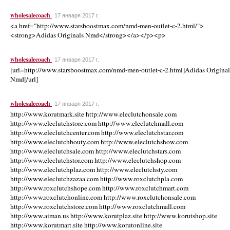
wholesalecoach
17 января 2017 г.
<a href="http://www.starsboostmax.com/nmd-men-outlet-c-2.html/">
<strong>Adidas Originals Nmd</strong></a></p><p>
wholesalecoach
17 января 2017 г.
[url=http://www.starsboostmax.com/nmd-men-outlet-c-2.html]Adidas Original
Nmd[/url]
wholesalecoach
17 января 2017 г.
http://www.korutmark.site http://www.eleclutchonsale.com
http://www.eleclutchstore.com http://www.eleclutchmall.com
http://www.eleclutchcenter.com http://www.eleclutchstar.com
http://www.eleclutchbouty.com http://www.eleclutchshow.com
http://www.eleclutchsale.com http://www.eleclutchstars.com
http://www.eleclutchstor.com http://www.eleclutchshop.com
http://www.eleclutchplaz.com http://www.eleclutchsty.com
http://www.eleclutchzazaa.com http://www.roxclutchpla.com
http://www.roxclutchshope.com http://www.roxclutchmart.com
http://www.roxclutchonline.com http://www.roxclutchonsale.com
http://www.roxclutchstore.com http://www.roxclutchmall.com
http://www.aiman.us http://www.korutplaz.site http://www.korutshop.site
http://www.korutmart.site http://www.korutonline.site