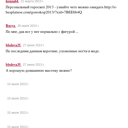
lesnaa64
21 марта 2013 г.
Персональный гороскоп 2013 - узнайте чего можно ожидать http://e-
besplatnoe.com/goroskop2013/?xid=7BEE6b4Q
Rusya
26 июня 2013 г.
По мне, дак все у нее нормально с фигурой ...
bbelova35
27 июня 2013 г.
По последним данным короткие, ухоженные ногти в моде.
bbelova35
27 июня 2013 г.
А хорошую домашнюю масочку можно?
14 июля 2013 г.
15 июля 2013 г.
15 июля 2013 г.
15 июля 2013 г.