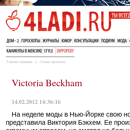
Главная страница
→
Статьи: просмотр
Victoria Beckham
14.02.2012 14:36:16
На неделе моды в Нью-Йорке свою н
представила Виктория Бэкхем. Ее прои