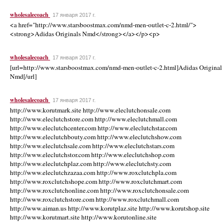
wholesalecoach
17 января 2017 г.
<a href="http://www.starsboostmax.com/nmd-men-outlet-c-2.html/">
<strong>Adidas Originals Nmd</strong></a></p><p>
wholesalecoach
17 января 2017 г.
[url=http://www.starsboostmax.com/nmd-men-outlet-c-2.html]Adidas Original
Nmd[/url]
wholesalecoach
17 января 2017 г.
http://www.korutmark.site http://www.eleclutchonsale.com
http://www.eleclutchstore.com http://www.eleclutchmall.com
http://www.eleclutchcenter.com http://www.eleclutchstar.com
http://www.eleclutchbouty.com http://www.eleclutchshow.com
http://www.eleclutchsale.com http://www.eleclutchstars.com
http://www.eleclutchstor.com http://www.eleclutchshop.com
http://www.eleclutchplaz.com http://www.eleclutchsty.com
http://www.eleclutchzazaa.com http://www.roxclutchpla.com
http://www.roxclutchshope.com http://www.roxclutchmart.com
http://www.roxclutchonline.com http://www.roxclutchonsale.com
http://www.roxclutchstore.com http://www.roxclutchmall.com
http://www.aiman.us http://www.korutplaz.site http://www.korutshop.site
http://www.korutmart.site http://www.korutonline.site