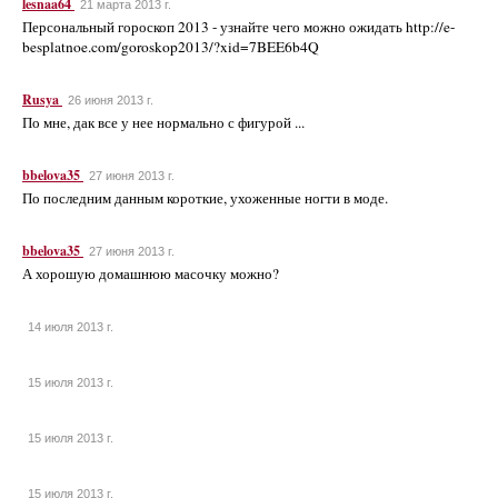
lesnaa64
21 марта 2013 г.
Персональный гороскоп 2013 - узнайте чего можно ожидать http://e-
besplatnoe.com/goroskop2013/?xid=7BEE6b4Q
Rusya
26 июня 2013 г.
По мне, дак все у нее нормально с фигурой ...
bbelova35
27 июня 2013 г.
По последним данным короткие, ухоженные ногти в моде.
bbelova35
27 июня 2013 г.
А хорошую домашнюю масочку можно?
14 июля 2013 г.
15 июля 2013 г.
15 июля 2013 г.
15 июля 2013 г.