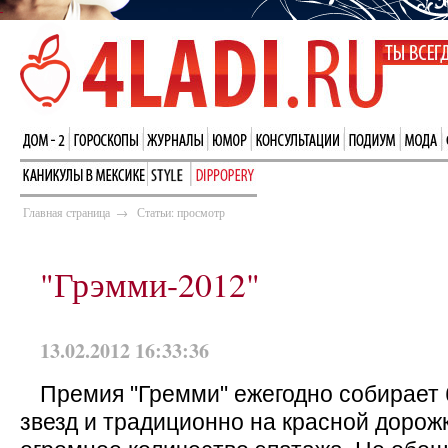
Главная страница
→
Статьи: просмотр
"Грэмми-2012"
13.02.2012 16:33:36
Премия "Гремми" ежегодно собирает
звезд и традиционно на красной дорож