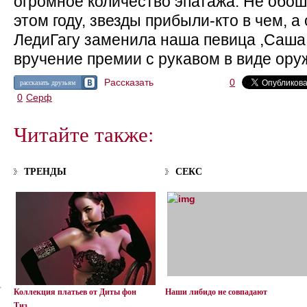
огромное количество эпатажа. Не обошл
этом году, звезды прибыли-кто в чем, 
ЛедиГагу заменила наша певица ,Саша,
вручение премии с рукавом в виде ору
Рассказать
0
рассказать друзьям
0
Серф
Читайте также:
ТРЕНДЫ
СЕКС
Коллекция платьев от Диты фон
Наши либидо не совпадают
Тиз.