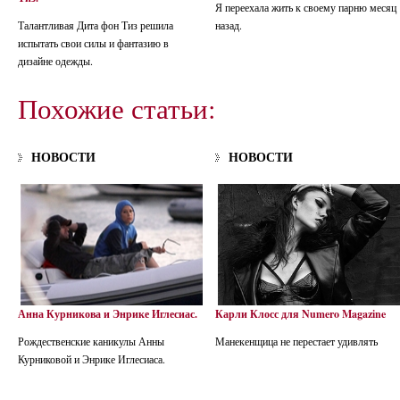
Я переехала жить к своему парню месяц
Талантливая Дита фон Тиз решила
назад.
испытать свои силы и фантазию в
дизайне одежды.
Похожие статьи:
НОВОСТИ
НОВОСТИ
Анна Курникова и Энрике Иглесиас.
Карли Клосс для Numero Magazine
Рождественские каникулы Анны
Манекенщица не перестает удивлять
Курниковой и Энрике Иглесиаса.